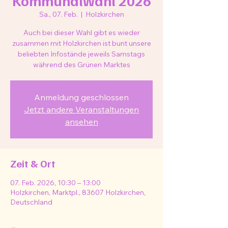
Kommunalwahl 2026
Sa., 07. Feb.
  |  
Holzkirchen
Auch bei dieser Wahl gibt es wieder
zusammen mit Holzkirchen ist bunt unsere
beliebten Infostände jeweils Samstags
während des Grünen Marktes
Anmeldung geschlossen
Jetzt andere Veranstaltungen
ansehen
Zeit & Ort
07. Feb. 2026, 10:30 – 13:00
Holzkirchen, Marktpl., 83607 Holzkirchen,
Deutschland