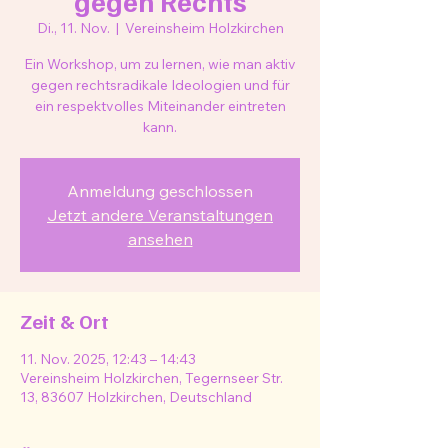
gegen Rechts
Di., 11. Nov.
  |  
Vereinsheim Holzkirchen
Ein Workshop, um zu lernen, wie man aktiv
gegen rechtsradikale Ideologien und für
ein respektvolles Miteinander eintreten
kann.
Anmeldung geschlossen
Jetzt andere Veranstaltungen
ansehen
Zeit & Ort
11. Nov. 2025, 12:43 – 14:43
Vereinsheim Holzkirchen, Tegernseer Str.
13, 83607 Holzkirchen, Deutschland